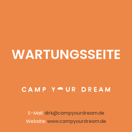
WARTUNGSSEITE
E-Mail:
dirk@campyourdream.de
Website:
www.campyourdream.de