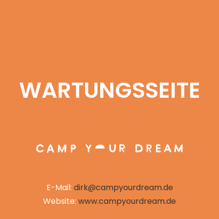
WARTUNGSSEITE
E-Mail:
dirk@campyourdream.de
Website:
www.campyourdream.de