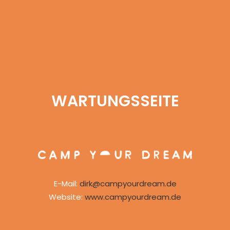
WARTUNGSSEITE
E-Mail:
dirk@campyourdream.de
Website:
www.campyourdream.de