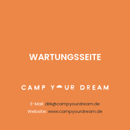
WARTUNGSSEITE
E-Mail:
dirk@campyourdream.de
Website:
www.campyourdream.de