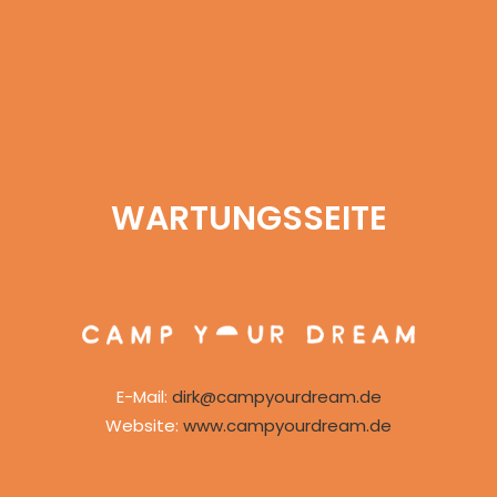
WARTUNGSSEITE
E-Mail:
dirk@campyourdream.de
Website:
www.campyourdream.de