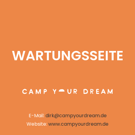
WARTUNGSSEITE
E-Mail:
dirk@campyourdream.de
Website:
www.campyourdream.de