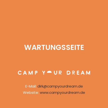
WARTUNGSSEITE
E-Mail:
dirk@campyourdream.de
Website:
www.campyourdream.de